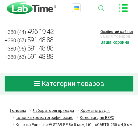
496 19 42
+380 (44)
Особистий кабінет
у Вас 0 товаров
591 48 88
+380 (67)
Ваша корзина
591 48 88
+380 (95)
591 48 88
+380 (63)
Категории товаров
Головна
Лабораторні прилади
Хроматографія
колонки хроматографические
Колонки для ВЕРХ
Колонка Purospher® STAR RP-8e 5 мкм, LiChroCART® 250 х 4,0 мм