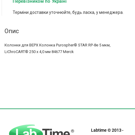
Перевізником по Україні
Терміни доставки уточнюйте, будь ласка, у менеджера.
Опис
Колонки для ВЕРХ Колонка Purospher® STAR RP-8e 5 мкм,
LiChroCART® 250 х 4,0 мм 84677 Merck
Labtime © 2013 -