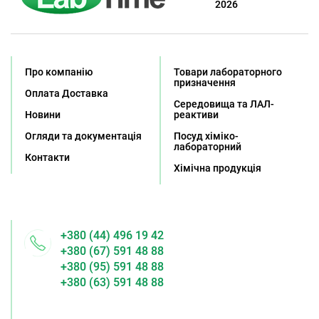
2026
Про компанію
Товари лабораторного
призначення
Оплата Доставка
Середовища та ЛАЛ-
Новини
реактиви
Огляди та документація
Посуд хіміко-
лабораторний
Контакти
Хімічна продукція
+380 (44) 496 19 42
+380 (67) 591 48 88
+380 (95) 591 48 88
+380 (63) 591 48 88