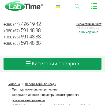
496 19 42
+380 (44)
Особистий кабінет
у Вас 0 товаров
591 48 88
+380 (67)
Ваша корзина
591 48 88
+380 (95)
591 48 88
+380 (63)
Категории товаров
Головна
Лабораторні прилади
Прилади потенциометрические
Аксесуари до потенциометрическим приладів
розчини калібрувальні