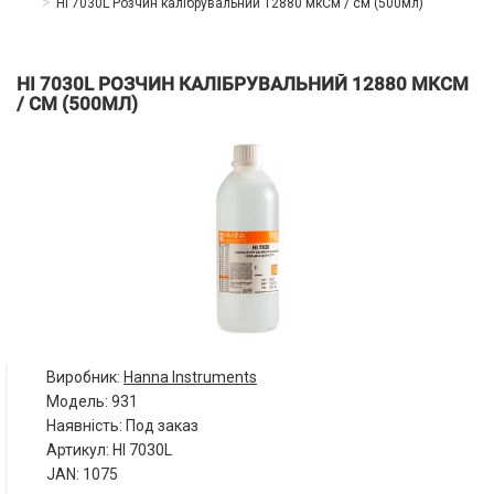
HI 7030L Розчин калібрувальний 12880 мкСм / см (500мл)
HI 7030L РОЗЧИН КАЛІБРУВАЛЬНИЙ 12880 МКСМ
/ СМ (500МЛ)
Виробник:
Hanna Instruments
Модель:
931
Наявність: Под заказ
Артикул: HI 7030L
JAN: 1075