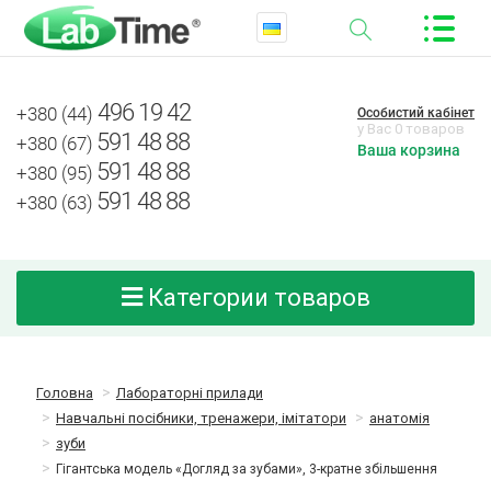
496 19 42
+380 (44)
Особистий кабінет
у Вас 0 товаров
591 48 88
+380 (67)
Ваша корзина
591 48 88
+380 (95)
591 48 88
+380 (63)
Категории товаров
Головна
Лабораторні прилади
Навчальні посібники, тренажери, імітатори
анатомія
зуби
Гігантська модель «Догляд за зубами», 3-кратне збільшення