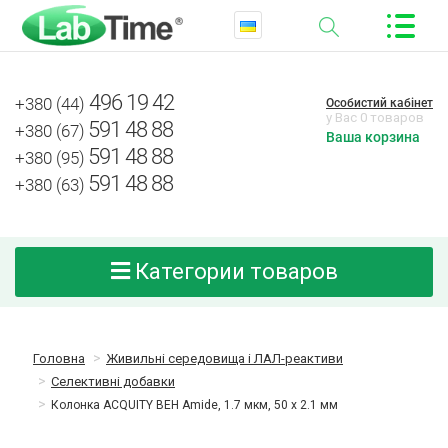
496 19 42
+380 (44)
Особистий кабінет
у Вас 0 товаров
591 48 88
+380 (67)
Ваша корзина
591 48 88
+380 (95)
591 48 88
+380 (63)
Категории товаров
Головна
Живильні середовища і ЛАЛ-реактиви
Селективні добавки
Колонка ACQUITY BEH Amide, 1.7 мкм, 50 х 2.1 мм