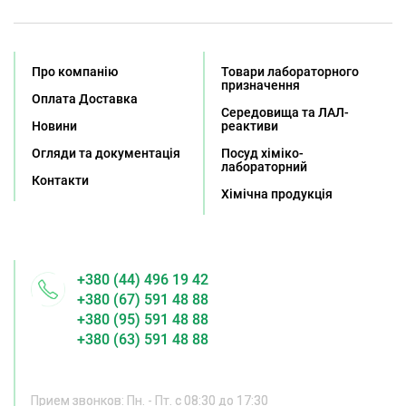
Про компанію
Товари лабораторного
призначення
Оплата Доставка
Середовища та ЛАЛ-
Новини
реактиви
Огляди та документація
Посуд хіміко-
лабораторний
Контакти
Хімічна продукція
+380 (44) 496 19 42
+380 (67) 591 48 88
+380 (95) 591 48 88
+380 (63) 591 48 88
Прием звонков: Пн. - Пт. с 08:30 до 17:30