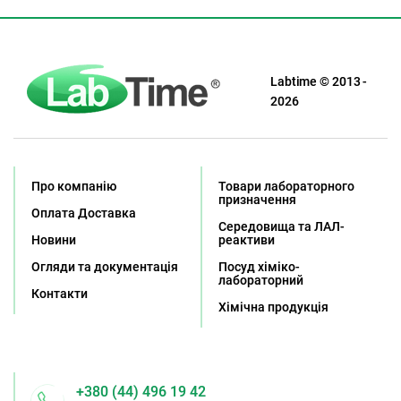
Labtime © 2013 -
2026
Про компанію
Товари лабораторного
призначення
Оплата Доставка
Середовища та ЛАЛ-
Новини
реактиви
Огляди та документація
Посуд хіміко-
лабораторний
Контакти
Хімічна продукція
+380 (44) 496 19 42