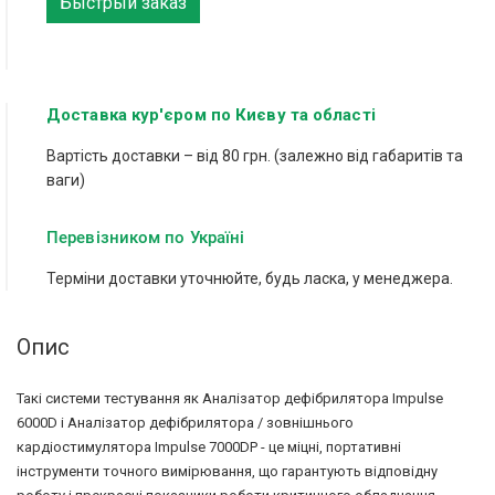
Быстрый заказ
Доставка кур'єром по Києву та області
Вартість доставки – від 80 грн. (залежно від габаритів та
ваги)
Перевізником по Україні
Терміни доставки уточнюйте, будь ласка, у менеджера.
Опис
Такі системи тестування як Аналізатор дефібрилятора Impulse
6000D і Аналізатор дефібрилятора / зовнішнього
кардіостимулятора Impulse 7000DP - це міцні, портативні
інструменти точного вимірювання, що гарантують відповідну