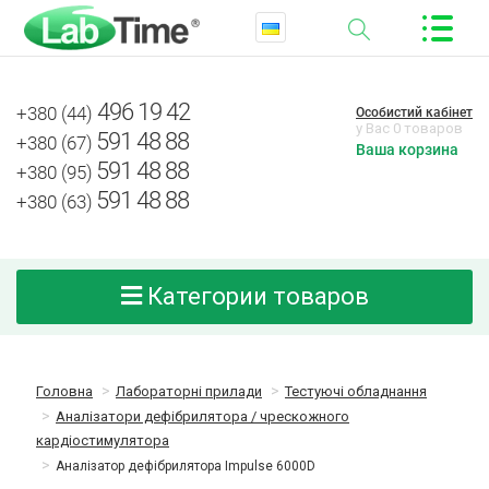
496 19 42
+380 (44)
Особистий кабінет
у Вас 0 товаров
591 48 88
+380 (67)
Ваша корзина
591 48 88
+380 (95)
591 48 88
+380 (63)
Категории товаров
Головна
Лабораторні прилади
Тестуючі обладнання
Аналізатори дефібрилятора / чрескожного
кардіостимулятора
Аналізатор дефібрилятора Impulse 6000D