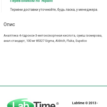
Перевізником по Україні
Терміни доставки уточнюйте, будь ласка, у менеджера.
Опис
Аналітика 4-гідрокси-3-метоксікорічная кислота, суміш ізомерова,
анал.стандарт, 100 мг 85327 Sigma, Aldrich, Fluka, Supelco
Labtime © 2013 -