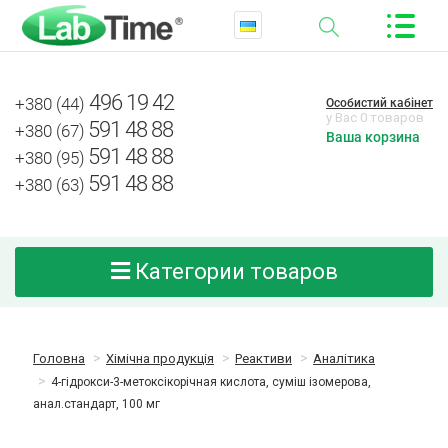
496 19 42
+380 (44)
Особистий кабінет
у Вас 0 товаров
591 48 88
+380 (67)
Ваша корзина
591 48 88
+380 (95)
591 48 88
+380 (63)
Категории товаров
Головна
Хімічна продукція
Реактиви
Аналітика
4-гідрокси-3-метоксікорічная кислота, суміш ізомерова,
анал.стандарт, 100 мг