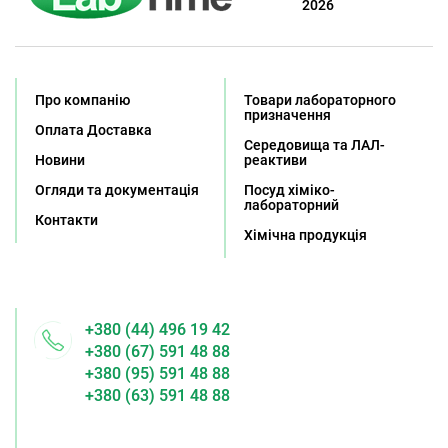
2026
Про компанію
Товари лабораторного
призначення
Оплата Доставка
Середовища та ЛАЛ-
Новини
реактиви
Огляди та документація
Посуд хіміко-
лабораторний
Контакти
Хімічна продукція
+380 (44) 496 19 42
+380 (67) 591 48 88
+380 (95) 591 48 88
+380 (63) 591 48 88