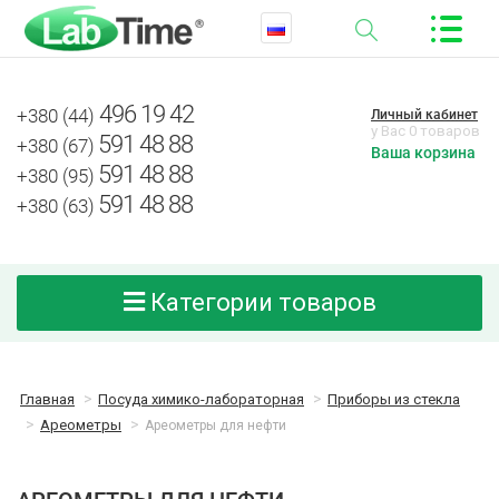
496 19 42
+380 (44)
Личный кабинет
у Вас 0 товаров
591 48 88
+380 (67)
Ваша корзина
591 48 88
+380 (95)
591 48 88
+380 (63)
Категории товаров
Главная
Посуда химико-лабораторная
Приборы из стекла
Ареометры
Ареометры для нефти