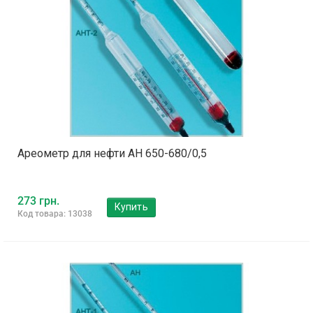
Ареометр для нефти АН 650-680/0,5
273 грн.
Купить
Код товара: 13038