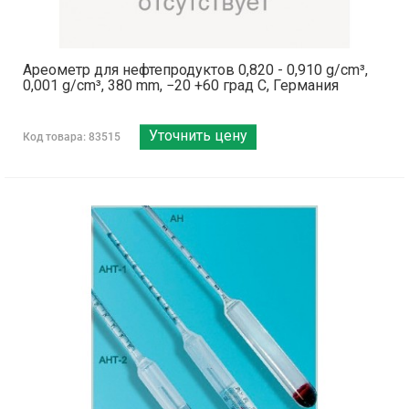
Ареометр для нефтепродуктов 0,820 - 0,910 g/cm³,
0,001 g/cm³, 380 mm, −20 +60 град C, Германия
Уточнить цену
Код товара: 83515