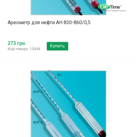
Ареометр для нефти АН 830-860/0,5
273 грн.
Купить
Код товара: 13044