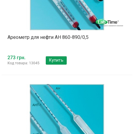
Ареометр для нефти АН 860-890/0,5
273 грн.
Купить
Код товара: 13045