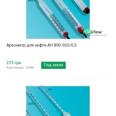
Ареометр для нефти АН 890-920/0,5
273 грн.
Под заказ
Код товара: 13046