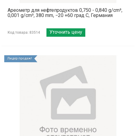
Ареометр для нефтепродуктов 0,750 - 0,840 g/cm³,
0,001 g/cm³, 380 mm, −20 +60 град C, Германия
Уточнить цену
Код товара: 83514
Лидер продаж!