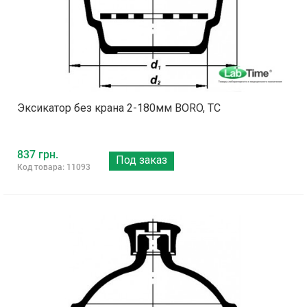
Эксикатор без крана 2-180мм BORO, ТС
837 грн.
Под заказ
Код товара: 11093