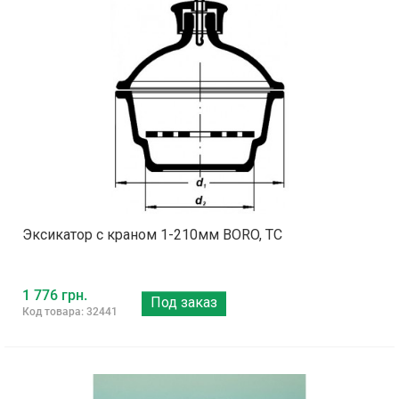
Эксикатор с краном 1-210мм BORO, ТС
1 776 грн.
Под заказ
Код товара: 32441