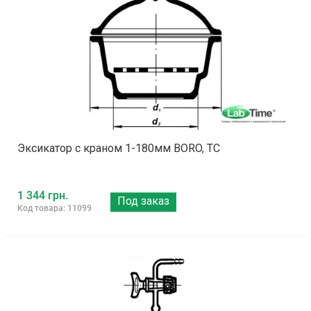
Эксикатор с краном 1-180мм BORO, ТС
1 344 грн.
Под заказ
Код товара: 11099