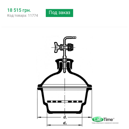
18 515 грн.
Под заказ
Код товара: 11774