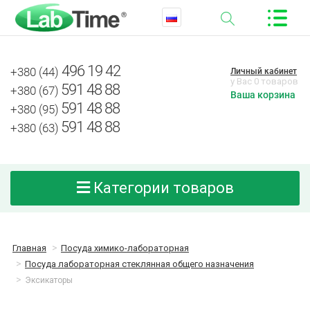
496 19 42
+380 (44)
Личный кабинет
у Вас 0 товаров
591 48 88
+380 (67)
Ваша корзина
591 48 88
+380 (95)
591 48 88
+380 (63)
Категории товаров
Главная
Посуда химико-лабораторная
Посуда лабораторная стеклянная общего назначения
Эксикаторы