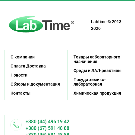
Labtime © 2013 -
2026
О компании
Товары лабораторного
назначения
Оплата Доставка
Среды и ЛАЛ-реактивы
Новости
Посуда химико-
Обзоры и документация
лабораторная
Контакты
Химическая продукция
+380 (44) 496 19 42
+380 (67) 591 48 88
+380 (95) 591 48 88