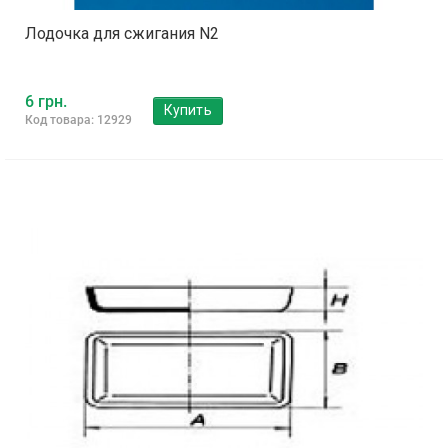
Лодочка для сжигания N2
6 грн.
Купить
Код товара: 12929