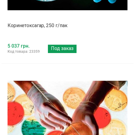
Коринетоксагар, 250 г/пак
5 037 грн.
Под заказ
Код товара: 23359