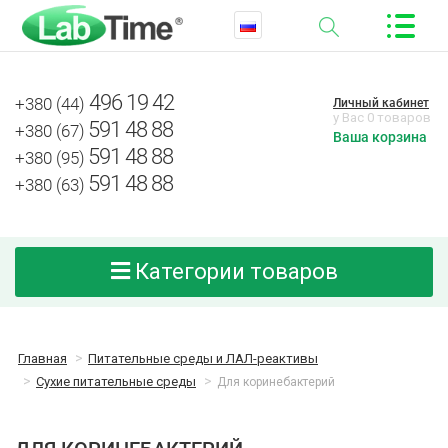
496 19 42
+380 (44)
Личный кабинет
у Вас 0 товаров
591 48 88
+380 (67)
Ваша корзина
591 48 88
+380 (95)
591 48 88
+380 (63)
Категории товаров
Главная
Питательные среды и ЛАЛ-реактивы
Сухие питательные среды
Для коринебактерий