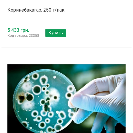
Коринебакагар, 250 г/пак
5 433 грн.
Купить
Код товара: 23358