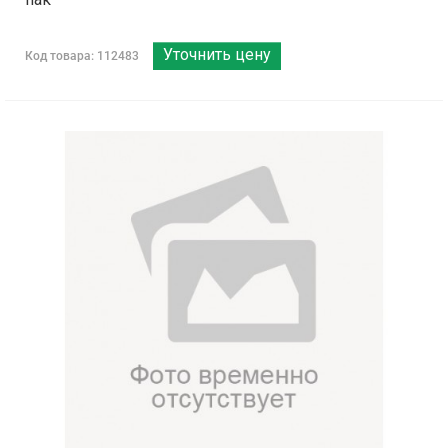
Уточнить цену
Код товара: 112483