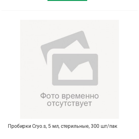
Пробирки Cryo.s, 5 мл, стерильные, 300 шт/пак