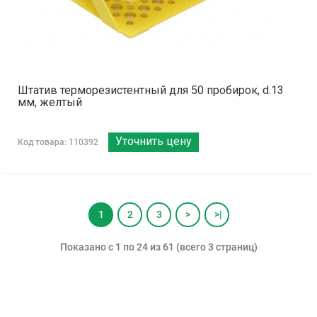
Штатив терморезистентный для 50 пробирок, d.13
мм, желтый
Уточнить цену
Код товара: 110392
1
2
3
>
>|
Показано с 1 по 24 из 61 (всего 3 страниц)