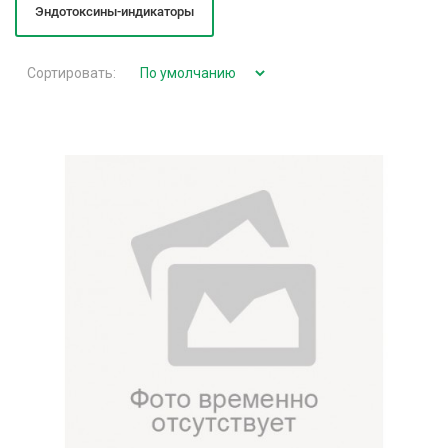
Эндотоксины-индикаторы
Сортировать: