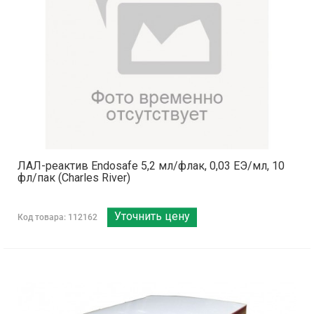
ЛАЛ-реактив Endosafe 5,2 мл/флак, 0,03 ЕЭ/мл, 10
фл/пак (Charles River)
Уточнить цену
Код товара: 112162