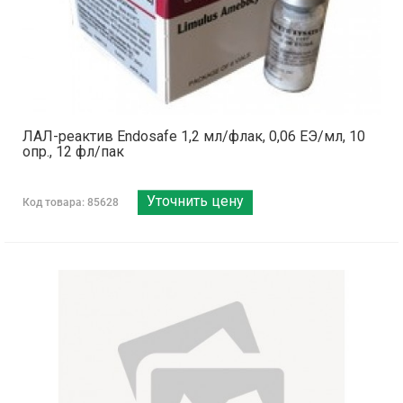
ЛАЛ-реактив Endosafe 1,2 мл/флак, 0,06 ЕЭ/мл, 10
опр., 12 фл/пак
Уточнить цену
Код товара: 85628