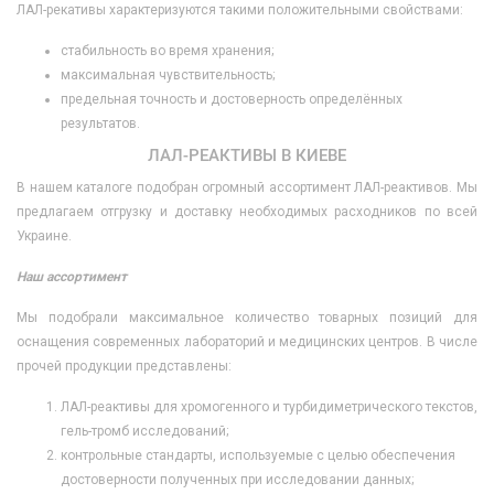
ЛАЛ-рекативы характеризуются такими положительными свойствами:
стабильность во время хранения;
максимальная чувствительность;
предельная точность и достоверность определённых
результатов.
ЛАЛ-РЕАКТИВЫ В КИЕВЕ
В нашем каталоге подобран огромный ассортимент ЛАЛ-реактивов. Мы
предлагаем отгрузку и доставку необходимых расходников по всей
Украине.
Наш ассортимент
Мы подобрали максимальное количество товарных позиций для
оснащения современных лабораторий и медицинских центров. В числе
прочей продукции представлены:
ЛАЛ-реактивы для хромогенного и турбидиметрического текстов,
гель-тромб исследований;
контрольные стандарты, используемые с целью обеспечения
достоверности полученных при исследовании данных;