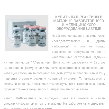
КУПИТЬ ЛАЛ-РЕАКТИВЫ В
МАГАЗИНЕ ЛАБОРАТОРНОГО
И МЕДИЦИНСКОГО
ОБОРУДОВАНИЯ LABTIME
Надёжное оснащение медицинских,
исследовательских и других
лабораторий — это не только
современное оборудование, но и
качественные расходники. Одними
из них являются ЛАЛ-реактивы. Цель их использования – быстрое
выявление в формуле медицинских лекарственных препаратов для
инъекций сторонних пирогенных веществ, которые способны вызвать у
пациента ответную реакцию иммунной системы. Та выражается в
резком и опасном повышении температуры тела. Подобные анализы
проводят также в медицинских центрах почечного диализа.
Купить ЛАЛ-реактивы по выгодной цене вы можете в нашем
специализированном интернет-магазине. Мы работаем как с оптовыми,