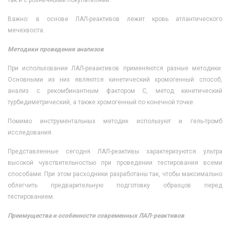
так и с розничными покупателями.
Важно: в основе ЛАЛ-реактивов лежит кровь атлантического
мечехвоста.
Методики проведения анализов
При использовании ЛАЛ-реаактивов применяются разные методики.
Основными из них являются кинетический хромогенный способ,
анализ с рекомбинантным фактором С, метод кинетический
турбидиметрический, а также хромогенный по конечной точке.
Помимо инструментальных методик используют и гель-тромб
исследования.
Представленные сегодня ЛАЛ-реактивы характеризуются ультра
высокой чувствительностью при проведении тестирования всеми
способами. При этом расходники разработаны так, чтобы максимально
облегчить предварительную подготовку образцов перед
тестированием.
Преимущества и особенности современных ЛАЛ-реактивов