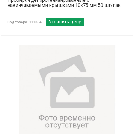
Пробирки депирогенизированные с
навинчиваемыми крышками 10х75 мм 50 шт/пак
Уточнить цену
Код товара: 111364