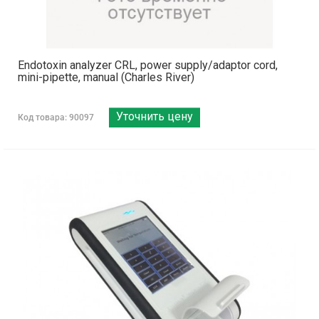
Endotoxin analyzer CRL, power supply/adaptor cord,
mini-pipette, manual (Charles River)
Уточнить цену
Код товара: 90097