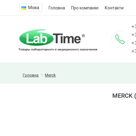
Мова
Головна
Про компанію
Контакти
+
+
+
+
Головна
Merck
MERCK (