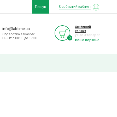
Особистий кабінет
Пошук
Особистий
info@labtime.ua
кабінет
Обработка заказов:
у Вас 0 товаров
0
Пн-Пт с 08:30 до 17:30
Ваша корзина