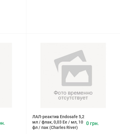
ЛАЛ-реактив Endosafe 5,2
мл / флак, 0,03 Ее / мл, 10
рн.
0 грн.
фл / пак (Charles River)