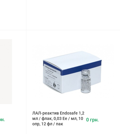
ЛАЛ-реактив Endosafe 1,2
мл / флак, 0,03 Ее / мл, 10
рн.
0 грн.
опр, 12 фл / пак