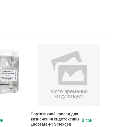
Портативний прилад для
визначення ендотоксинів
рн.
0 грн.
Endosafe-PTS Nexgen