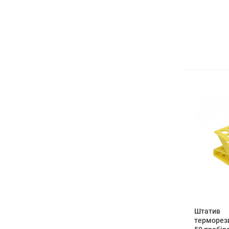
Штатив
терморез