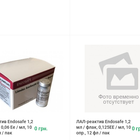
ив Endosafe 1,2
ЛАЛ-реактив Endosafe 1,2
 0,06 Ее / мл, 10
мл / флак, 0,125ЕЕ / мл, 10
0 грн.
0 г
л / пак
опр., 12 фл / пак