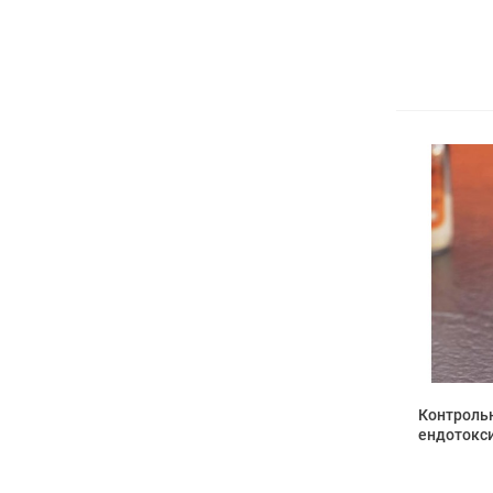
Контроль
ендотокси