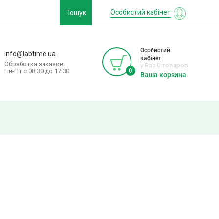
Особистий кабінет
Пошук
Особистий
info@labtime.ua
кабінет
Обработка заказов:
у Вас 0 товаров
0
Пн-Пт с 08:30 до 17:30
Ваша корзина