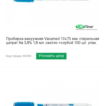
Пробирка вакуумная Vacumed 13х75 мм. стерильная
цитрат Na 3,8% 1,8 мл. светло-голубой 100 шт. упак.
Уточнить цену
Код товара: 80390