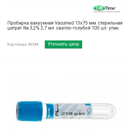
Пробирка вакуумная Vacumed 13х75 мм. стерильная
цитрат Na 3,2% 2,7 мл. светло-голубой 100 шт. упак.
Уточнить цену
Код товара: 80388