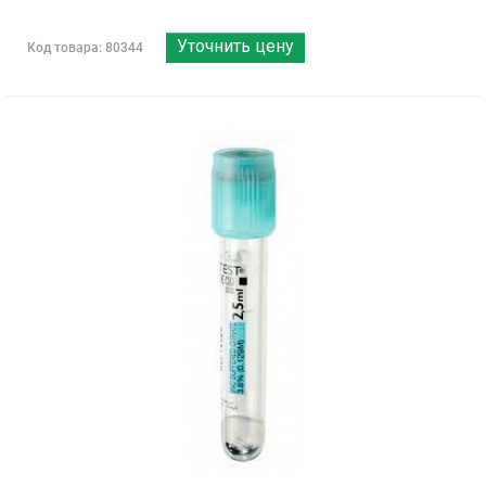
Уточнить цену
Код товара: 80344