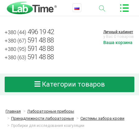
496 19 42
+380 (44)
Личный кабинет
у Вас 0 товаров
591 48 88
+380 (67)
Ваша корзина
591 48 88
+380 (95)
591 48 88
+380 (63)
Категории товаров
Главная
Лабораторные приборы
Принадлежности лабораторные
Системы забора крови
Пробирки для исследования коагуляции