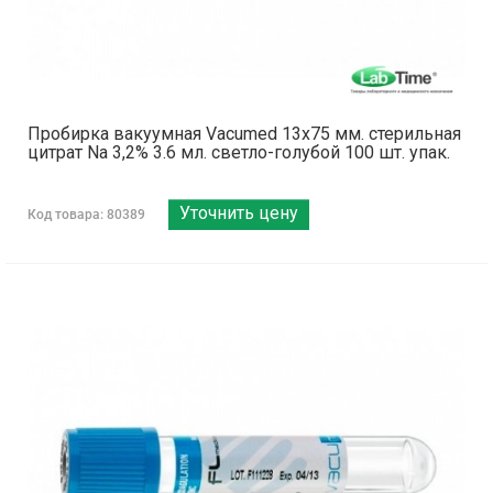
Пробирка вакуумная Vacumed 13х75 мм. стерильная
цитрат Na 3,2% 3.6 мл. светло-голубой 100 шт. упак.
Уточнить цену
Код товара: 80389