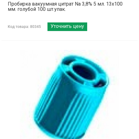
Пробирка вакуумная цитрат Na 3,8% 5 мл. 13х100
мм. голубой 100 шт.упак.
Уточнить цену
Код товара: 80345