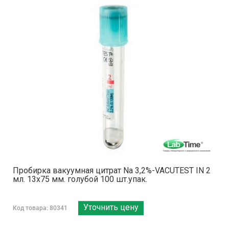
Пробирка вакуумная цитрат Na 3,2%-VACUTEST IN 2
мл. 13х75 мм. голубой 100 шт.упак.
Уточнить цену
Код товара: 80341