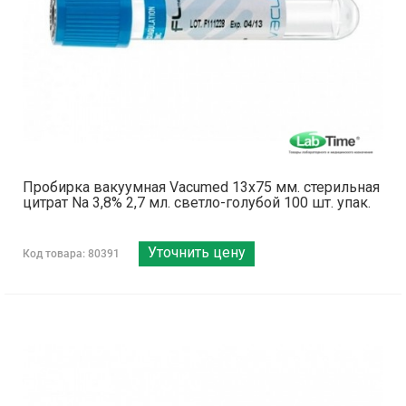
Пробирка вакуумная Vacumed 13х75 мм. стерильная
цитрат Na 3,8% 2,7 мл. светло-голубой 100 шт. упак.
Уточнить цену
Код товара: 80391