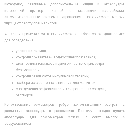
интерфейс, различные дополнительные опции и аксессуары:
встроенный принтер, дисплей с цифровыми настройками,
автоматизированные системы управления. Практические мелочи
упрощают работу специалистов.
Аппараты применяются в клинической и лабораторной диагностике
для определения:
уровня натриемии;
контроля показателей водно-солевого баланса;
диагностики токсикоза первого и третьего триместра
беременности;
контроля результатов инсулиновой терапии;
подбора искусственного питания для малышей;
определения эффективности лекарственных средств,
растворов.
Использование осмометров требует дополнительных растрат на
различные аксессуары и расходники. Поэтому выгодно
купить
аксессуары для осмометров
можно на сайте вместе с
оборудованием.