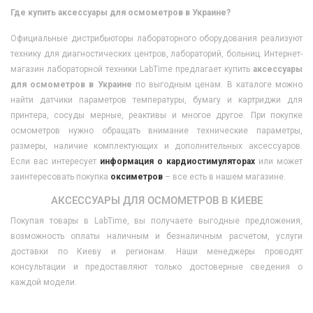
Где купить аксессуары для осмометров в Украине?
Официальные дистрибьюторы лабораторного оборудования реализуют
технику для диагностических центров, лабораторий, больниц. Интернет-
магазин лабораторной техники LabTime предлагает купить
аксессуары
для осмометров в Украине
по выгодным ценам. В каталоге можно
найти датчики параметров температуры, бумагу и картриджи для
принтера, сосуды мерные, реактивы и многое другое. При покупке
осмометров нужно обращать внимание технические параметры,
размеры, наличие комплектующих и дополнительных аксессуаров.
Если вас интересует
информация о кардиостимуляторах
или может
заинтересовать покупка
оксиметров
– все есть в нашем магазине.
АКСЕССУАРЫ ДЛЯ ОСМОМЕТРОВ В КИЕВЕ
Покупая товары в
LabTime
, вы получаете выгодные предложения,
возможность оплаты наличным и безналичным расчетом, услуги
доставки по Киеву и регионам. Наши менеджеры проводят
консультации и предоставляют только достоверные сведения о
каждой модели.