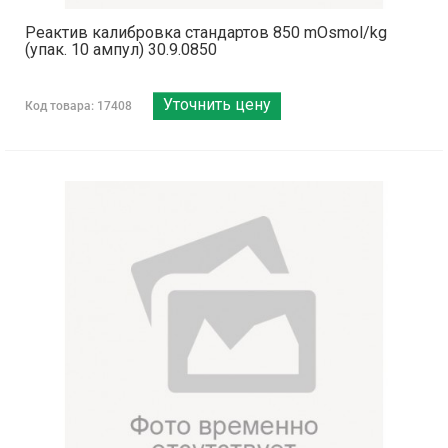
Реактив калибровка стандартов 850 mOsmol/kg
(упак. 10 ампул) 30.9.0850
Уточнить цену
Код товара: 17408