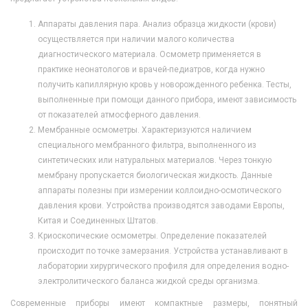
Аппараты давления пара. Анализ образца жидкости (крови)
осуществляется при наличии малого количества
диагностического материала. Осмометр применяется в
практике неонатологов и врачей-педиатров, когда нужно
получить капиллярную кровь у новорожденного ребенка. Тесты,
выполненные при помощи данного прибора, имеют зависимость
от показателей атмосферного давления.
Мембранные осмометры. Характеризуются наличием
специального мембранного фильтра, выполненного из
синтетических или натуральных материалов. Через тонкую
мембрану пропускается биологическая жидкость. Данные
аппараты полезны при измерении коллоидно-осмотического
давления крови. Устройства производятся заводами Европы,
Китая и Соединенных Штатов.
Криоскопические осмометры. Определение показателей
происходит по точке замерзания. Устройства устанавливают в
лаборатории хирургического профиля для определения водно-
электролитического баланса жидкой среды организма.
Современные приборы имеют компактные размеры, понятный