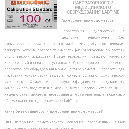
ЛАБОРАТОРНОГО И
МЕДИЦИНСКОГО
ОБОРУДОВАНИЯ LABTIME
Аксессуары для осмометров
Лабораторная диагностика в
медицине невозможна без
применения анализаторов и автоматических (полуавтоматических)
приборов, которые позволяют измерять физиологические показатели
биологических жидкостей. Новые технологии повышают качество
исследований и снижают трудозатраты. Среди широкого ассортимента
лабораторного оборудования можно найти осмометры – аппараты для
измерения концентрации веществ, которые обладают осмотической
активностью. Осмометры реализуют официальные представители
компаний-производителей в Украине, Китае, Европе и странах СНГ. В
нашей стране приобрести
аксессуары для осмометров
, а также само
оборудование выгодно у компании LabTime.
Какие бывают приборы и аксессуары для осмометров?
Для измерения осмотического давления современный рынок
предлагает устройства нескольких видов.