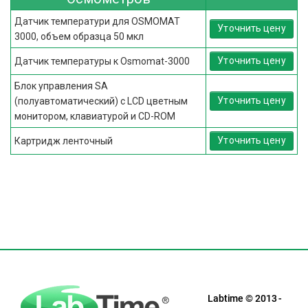
Датчик температури для OSMOMAT
Уточнить цену
3000, объем образца 50 мкл
Уточнить цену
Датчик температуры к Osmomat-3000
Блок управления SA
Уточнить цену
(полуавтоматический) с LCD цветным
монитором, клавиатурой и CD-ROM
Уточнить цену
Картридж ленточный
Labtime © 2013 -