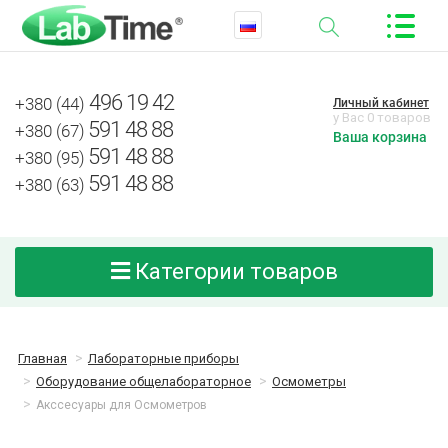
496 19 42
+380 (44)
Личный кабинет
у Вас 0 товаров
591 48 88
+380 (67)
Ваша корзина
591 48 88
+380 (95)
591 48 88
+380 (63)
Категории товаров
Главная
Лабораторные приборы
Оборудование общелабораторное
Осмометры
Акссесуары для Осмометров