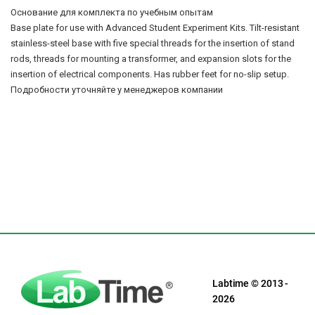
Основание для комплекта по учебным опытам
Base plate for use with Advanced Student Experiment Kits. Tilt-resistant
stainless-steel base with five special threads for the insertion of stand
rods, threads for mounting a transformer, and expansion slots for the
insertion of electrical components. Has rubber feet for no-slip setup.
Подробности уточняйте у менеджеров компании
Labtime © 2013 -
2026