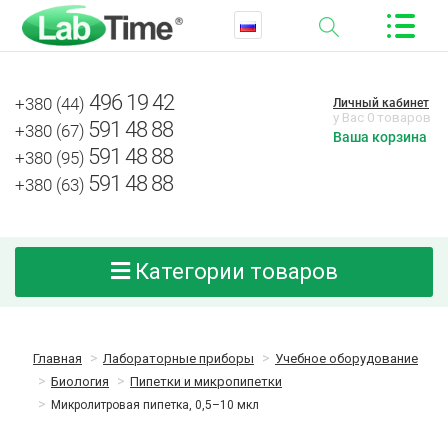
496 19 42
+380 (44)
Личный кабинет
у Вас 0 товаров
591 48 88
+380 (67)
Ваша корзина
591 48 88
+380 (95)
591 48 88
+380 (63)
Категории товаров
Главная
Лабораторные приборы
Учебное оборудование
Биология
Пипетки и микропипетки
Микролитровая пипетка, 0,5–10 мкл