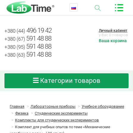
496 19 42
+380 (44)
Личный кабинет
у Вас 0 товаров
591 48 88
+380 (67)
Ваша корзина
591 48 88
+380 (95)
591 48 88
+380 (63)
Категории товаров
Главная
Лабораторные приборы
Учебное оборудование
Физика
Студенческие эксперименты
Комплекты для студенческих экспериментов
Комплект для учебных опытов по теме «Механические