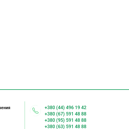
+380 (44) 496 19 42
чения
+380 (67) 591 48 88
+380 (95) 591 48 88
я
+380 (63) 591 48 88