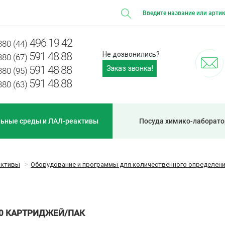
496 19 42
380 (44)
591 48 88
Не дозвонились?
380 (67)
Заказ звонка!
591 48 88
380 (95)
591 48 88
380 (63)
ьные среды и ЛАЛ-реактивы
Посуда химико-лаборато
активы
Оборудование и программы для количественного определен
 10 КАРТРИДЖЕЙ/ПАК