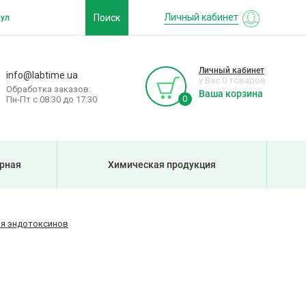
Личный кабинет
Поиск
Личный кабинет
info@labtime.ua
у Вас 0 товаров
Обработка заказов:
Ваша корзина
0
Пн-Пт с 08:30 до 17:30
рная
Химическая продукция
ия эндотоксинов