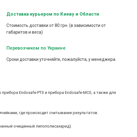
Доставка курьером по Киеву и Области
Стоимость доставки от 80 грн. (в зависимости от
габаритов и веса)
Перевозчиком по Украине
Сроки доставки уточняйте, пожалуйста, у менеджера.
прибора Endosafe-PTS и прибора Endosafe-MCS, а также для
чейками, где происходит считывание результатов.
ванный очищенный липополисахарид).