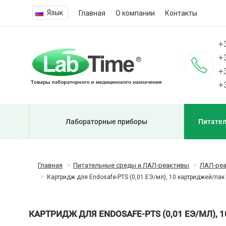
Язык
Главная
О компании
Контакты
+
+
+
+
Лабораторные приборы
Питател
Главная
Питательные среды и ЛАЛ-реактивы
ЛАЛ-ре
Картридж для Endosafe-PTS (0,01 ЕЭ/мл), 10 картриджей/пак
КАРТРИДЖ ДЛЯ ENDOSAFE-PTS (0,01 ЕЭ/МЛ),