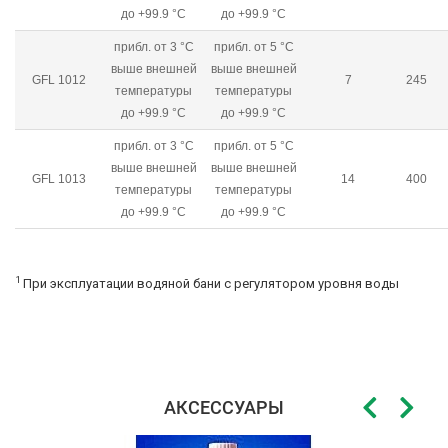
до +99.9 °C
до +99.9 °C
прибл. от 3 °C
прибл. от 5 °C
выше внешней
выше внешней
GFL 1012
7
245
температуры
температуры
до +99.9 °C
до +99.9 °C
прибл. от 3 °C
прибл. от 5 °C
выше внешней
выше внешней
GFL 1013
14
400
температуры
температуры
до +99.9 °C
до +99.9 °C
1
При эксплуатации водяной бани с регулятором уровня воды
АКСЕССУАРЫ