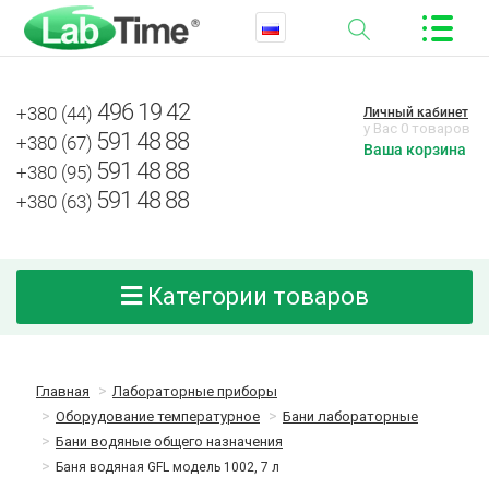
496 19 42
+380 (44)
Личный кабинет
у Вас 0 товаров
591 48 88
+380 (67)
Ваша корзина
591 48 88
+380 (95)
591 48 88
+380 (63)
Категории товаров
Главная
Лабораторные приборы
Оборудование температурное
Бани лабораторные
Бани водяные общего назначения
Баня водяная GFL модель 1002, 7 л