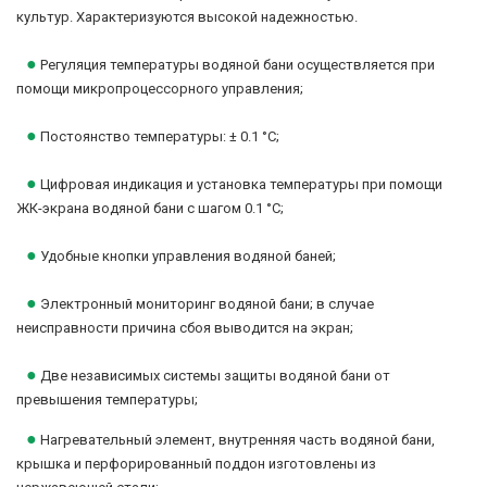
культур. Характеризуются высокой надежностью.
●
Регуляция температуры водяной бани осуществляется при
помощи микропроцессорного управления;
●
Постоянство температуры: ± 0.1 °C;
●
Цифровая индикация и установка температуры при помощи
ЖК-экрана водяной бани с шагом 0.1 °C;
●
Удобные кнопки управления водяной баней;
●
Электронный мониторинг водяной бани; в случае
неисправности причина сбоя выводится на экран;
●
Две независимых системы защиты водяной бани от
превышения температуры;
●
Нагревательный элемент, внутренняя часть водяной бани,
крышка и перфорированный поддон изготовлены из