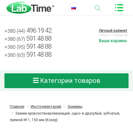
496 19 42
+380 (44)
Личный кабинет
у Вас 0 товаров
591 48 88
+380 (67)
Ваша корзина
591 48 88
+380 (95)
591 48 88
+380 (63)
Категории товаров
Главная
Инструментарий
Зажимы
Зажим кровоостанавливающий, одно- и двузубый, зубчатый,
прямой № 1, 150 мм.(Кохер)