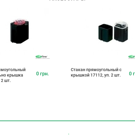
ямоугольный
Стакан прямоугольный с
0 грн.
0 
ьно крышка
крышкой 17112, уп. 2 шт.
 2 шт.