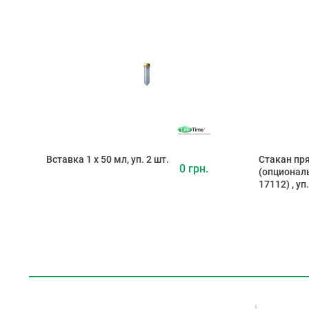
Вставка 1 х 50 мл, уп. 2 шт.
Стакан пр
0 грн.
(опционал
17112) , уп.