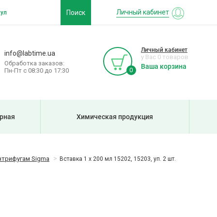
Личный кабинет
Поиск
Личный кабинет
info@labtime.ua
у Вас 0 товаров
Обработка заказов:
Ваша корзина
0
Пн-Пт с 08:30 до 17:30
рная
Химическая продукция
нтрифугам Sigma
Вставка 1 х 200 мл 15202, 15203, уп. 2 шт.