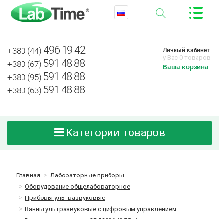
496 19 42
+380 (44)
Личный кабинет
у Вас 0 товаров
591 48 88
+380 (67)
Ваша корзина
591 48 88
+380 (95)
591 48 88
+380 (63)
Категории товаров
Главная
Лабораторные приборы
Оборудование общелабораторное
Приборы ультразвуковые
Ванны ультразвуковые с цифровым управлением