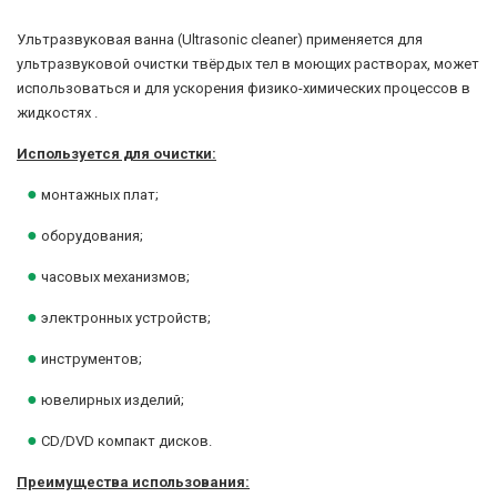
Ультразвуковая ванна (Ultrasonic cleaner) применяется для
ультразвуковой очистки твёрдых тел в моющих растворах, может
использоваться и для ускорения физико-химических процессов в
жидкостях .
Используется для очистки:
●
монтажных плат;
●
оборудования;
●
часовых механизмов;
●
электронных устройств;
●
инструментов;
●
ювелирных изделий;
●
CD/DVD компакт дисков.
Преимущества использования: