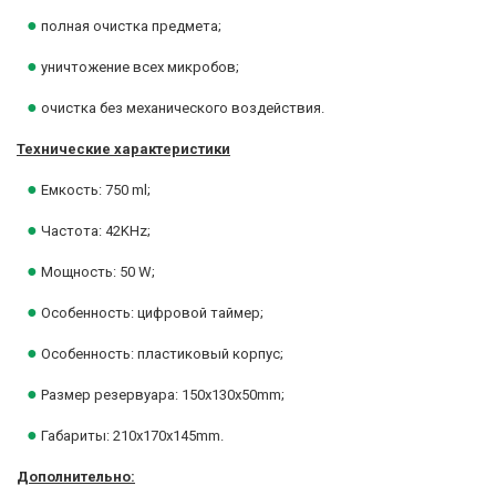
●
полная очистка предмета;
●
уничтожение всех микробов;
●
очистка без механического воздействия.
Технические характеристики
●
Емкость: 750 ml;
●
Частота: 42KHz;
●
Мощность: 50 W;
●
Особенность: цифровой таймер;
●
Особенность: пластиковый корпус;
●
Размер резервуара: 150х130х50mm;
●
Габариты: 210х170х145mm.
Дополнительно: