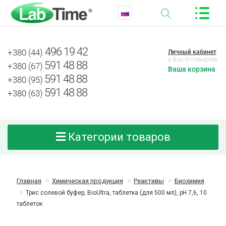
496 19 42
+380 (44)
Личный кабинет
у Вас 0 товаров
591 48 88
+380 (67)
Ваша корзина
591 48 88
+380 (95)
591 48 88
+380 (63)
Категории товаров
Главная
Химическая продукция
Реактивы
Биохимия
Трис солевой буфер, BioUltra, таблетка (для 500 мл), pH 7,6, 10
таблеток