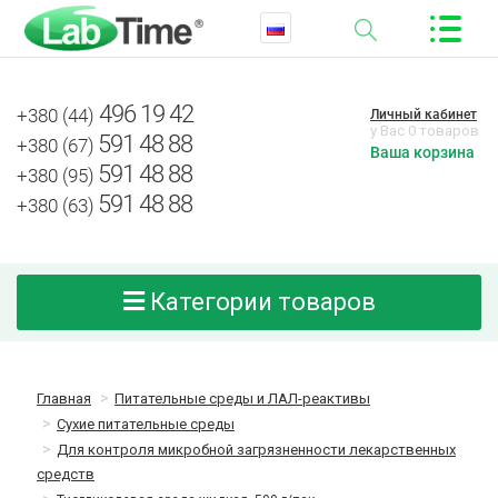
496 19 42
+380 (44)
Личный кабинет
у Вас 0 товаров
591 48 88
+380 (67)
Ваша корзина
591 48 88
+380 (95)
591 48 88
+380 (63)
Категории товаров
Главная
Питательные среды и ЛАЛ-реактивы
Сухие питательные среды
Для контроля микробной загрязненности лекарственных
средств