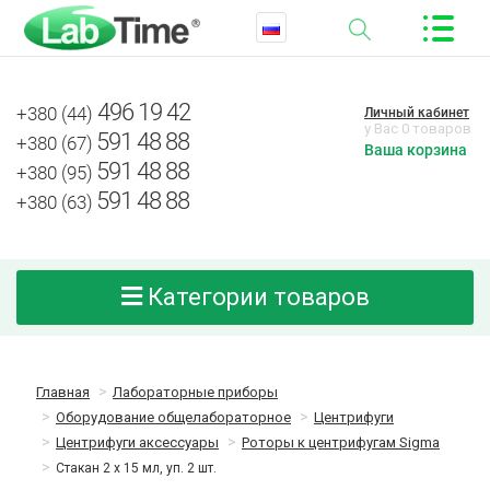
496 19 42
+380 (44)
Личный кабинет
у Вас 0 товаров
591 48 88
+380 (67)
Ваша корзина
591 48 88
+380 (95)
591 48 88
+380 (63)
Категории товаров
Главная
Лабораторные приборы
Оборудование общелабораторное
Центрифуги
Центрифуги аксессуары
Роторы к центрифугам Sigma
Стакан 2 х 15 мл, уп. 2 шт.