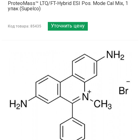
ProteoMass™ LTQ/FT-Hybrid ESI Pos. Mode Cal Mix, 1
упак (Supelco)
Уточнить цену
Код товара: 85435