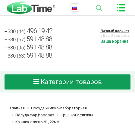
496 19 42
+380 (44)
Личный кабинет
у Вас 0 товаров
591 48 88
+380 (67)
Ваша корзина
591 48 88
+380 (95)
591 48 88
+380 (63)
Категории товаров
Главная
Посуда химико-лабораторная
Посуда фарфоровая
Крышки к тиглям
Крышка к тиглю N1, 22мм