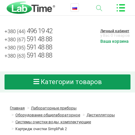
496 19 42
+380 (44)
Личный кабинет
у Вас 0 товаров
591 48 88
+380 (67)
Ваша корзина
591 48 88
+380 (95)
591 48 88
+380 (63)
Категории товаров
Главная
Лабораторные приборы
Оборудование общелабораторное
Дистилляторы
Системы очистки воды, комплектующие
Картридж очистки SimpliPak 2