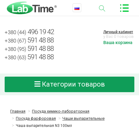
496 19 42
+380 (44)
Личный кабинет
у Вас 0 товаров
591 48 88
+380 (67)
Ваша корзина
591 48 88
+380 (95)
591 48 88
+380 (63)
Категории товаров
Главная
Посуда химико-лабораторная
Посуда фарфоровая
Чаши выпарительные
Чаша выпарительная N3 100мл