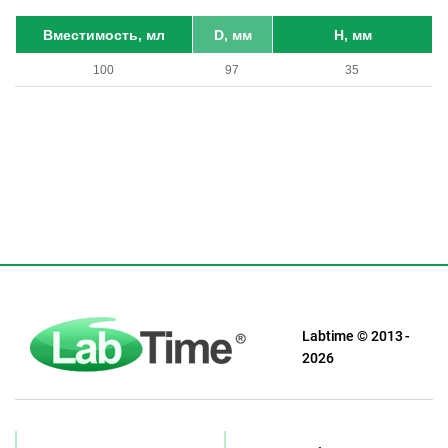
Вместимость, мл
D, мм
H, мм
100
97
35
Labtime © 2013 -
2026