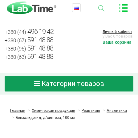
496 19 42
+380 (44)
Личный кабинет
у Вас 0 товаров
591 48 88
+380 (67)
Ваша корзина
591 48 88
+380 (95)
591 48 88
+380 (63)
Категории товаров
Главная
Химическая продукция
Реактивы
Аналитика
Бензальдегид, д/синтеза, 100 мл