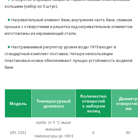
кольцами (набор из 5 штук);
●
Нагревательный элемент бани, внутренняя часть бани, съемная
крышка с отверстиями и решетка над нагревательным элементом
изготовлены из нержавеющей стали;
●
Настраиваемый регулятор уровня воды 1919 входит в
стандартный комплект поставки; Четыре нескользящие
пластиковые ножки обеспечивают лучшую устойчивость водяной
бани
Количество
Диаметр
Температурный
отверстий
Модель
отверсти
диапазон
с набором
мм
колец
прибл. от 5 °C выше
внешней
GFL 1031
6
90
температуры до +99.9