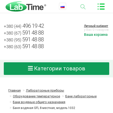
496 19 42
+380 (44)
Личный кабинет
у Вас 0 товаров
591 48 88
+380 (67)
Ваша корзина
591 48 88
+380 (95)
591 48 88
+380 (63)
Категории товаров
Главная
Лабораторные приборы
Оборудование температурное
Бани лабораторные
Бани водяные общего назначения
Баня водяная GFL 8-местная, модель 1032