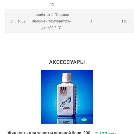
°C
прибл. от 5 °C выше
GFL 1032
внешней температуры
8
110
до +99.9 °C
АКСЕССУАРЫ
Жидкость для защиты водяной бани, 200