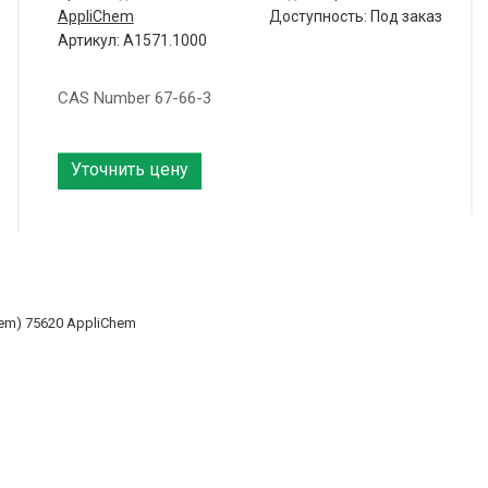
AppliChem
Доступность: Под заказ
Артикул: A1571.1000
CAS Number 67-66-3
Уточнить цену
em) 75620 AppliChem