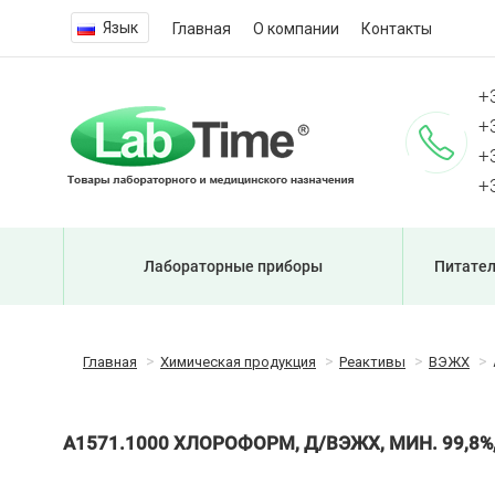
Язык
Главная
О компании
Контакты
+
+
+
+
Лабораторные приборы
Питател
Главная
Химическая продукция
Реактивы
ВЭЖХ
A1571.1000 ХЛОРОФОРМ, Д/ВЭЖХ, МИН. 99,8%,