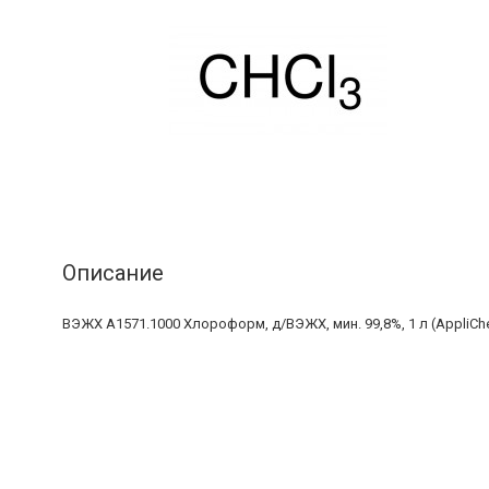
Описание
ВЭЖХ A1571.1000 Хлороформ, д/ВЭЖХ, мин. 99,8%, 1 л (AppliCh